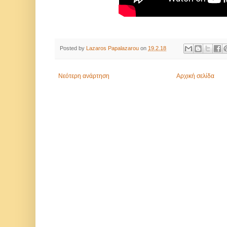
Posted by
Lazaros Papalazarou
on
19.2.18
Νεότερη ανάρτηση
Αρχική σελίδα